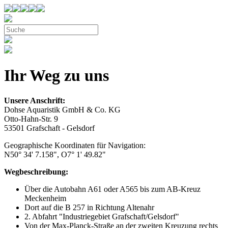
Ihr Weg zu uns
Unsere Anschrift:
Dohse Aquaristik GmbH & Co. KG
Otto-Hahn-Str. 9
53501 Grafschaft - Gelsdorf
Geographische Koordinaten für Navigation:
N50° 34' 7.158", O7° 1' 49.82"
Wegbeschreibung:
Über die Autobahn A61 oder A565 bis zum AB-Kreuz
Meckenheim
Dort auf die B 257 in Richtung Altenahr
2. Abfahrt "Industriegebiet Grafschaft/Gelsdorf"
Von der Max-Planck-Straße an der zweiten Kreuzung rechts