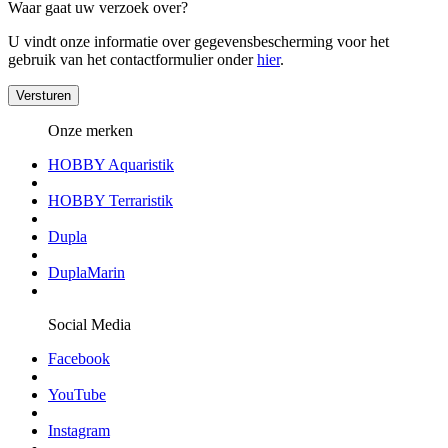
Waar gaat uw verzoek over?
U vindt onze informatie over gegevensbescherming voor het
gebruik van het contactformulier onder
hier
.
Versturen
Onze merken
HOBBY Aquaristik
HOBBY Terraristik
Dupla
DuplaMarin
Social Media
Facebook
YouTube
Instagram