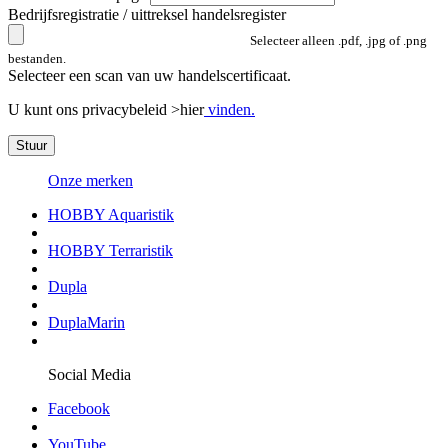
Bedrijfsregistratie / uittreksel handelsregister
Selecteer alleen .pdf, .jpg of .png
bestanden.
Selecteer een scan van uw handelscertificaat.
U kunt ons privacybeleid >hier
vinden.
Stuur
Onze merken
HOBBY Aquaristik
HOBBY Terraristik
Dupla
DuplaMarin
Social Media
Facebook
YouTube